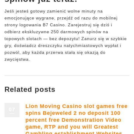
Jeśli jesteś gotowy zamienić wolne minuty na
emocjonujące wygrane, przejdź od razu do mobilnej
strony logowania B7 Casino. Zarejestruj się dziś i
odbierz ekskluzywne 250 darmowych spinów na
topowych slotach — bez depozytu! Zanurz się w szybkie
gry, doświadcz dreszczyku natychmiastowych wypłat i
pozwól, aby każda przerwa stała się okazją do
zwycięstwa.
Related posts
Lion Moving Casino slot games free
07
spins Bejeweled 2 no deposit 100
percent free Demonstration Video
game, RTP and you will Greatest
Gambling establishment Websites