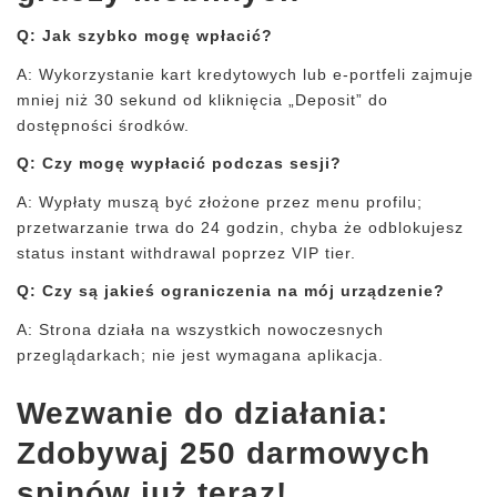
Q: Jak szybko mogę wpłacić?
A: Wykorzystanie kart kredytowych lub e‑portfeli zajmuje
mniej niż 30 sekund od kliknięcia „Deposit” do
dostępności środków.
Q: Czy mogę wypłacić podczas sesji?
A: Wypłaty muszą być złożone przez menu profilu;
przetwarzanie trwa do 24 godzin, chyba że odblokujesz
status instant withdrawal poprzez VIP tier.
Q: Czy są jakieś ograniczenia na mój urządzenie?
A: Strona działa na wszystkich nowoczesnych
przeglądarkach; nie jest wymagana aplikacja.
Wezwanie do działania:
Zdobywaj 250 darmowych
spinów już teraz!