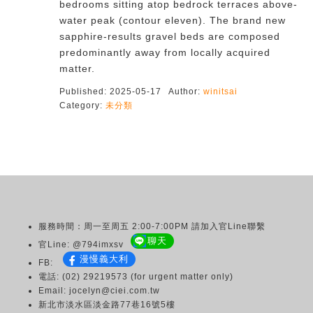
bedrooms sitting atop bedrock terraces above-
water peak (contour eleven). The brand new
sapphire-results gravel beds are composed
predominantly away from locally acquired
matter.
Published: 2025-05-17
Author:
winitsai
Category:
未分類
服務時間：周一至周五 2:00-7:00PM 請加入官Line聯繫
聊天
官Line: @794imxsv
漫慢義大利
FB:
電話: (02) 29219573 (for urgent matter only)
Email: jocelyn@ciei.com.tw
新北市淡水區淡金路77巷16號5樓