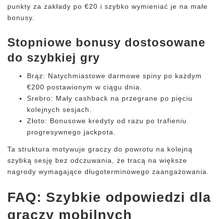
punkty za zakłady po €20 i szybko wymieniać je na małe
bonusy.
Stopniowe bonusy dostosowane
do szybkiej gry
Brąz: Natychmiastowe darmowe spiny po każdym
€200 postawionym w ciągu dnia.
Srebro: Mały cashback na przegrane po pięciu
kolejnych sesjach.
Złoto: Bonusowe kredyty od razu po trafieniu
progresywnego jackpota.
Ta struktura motywuje graczy do powrotu na kolejną
szybką sesję bez odczuwania, że tracą na większe
nagrody wymagające długoterminowego zaangażowania.
FAQ: Szybkie odpowiedzi dla
graczy mobilnych