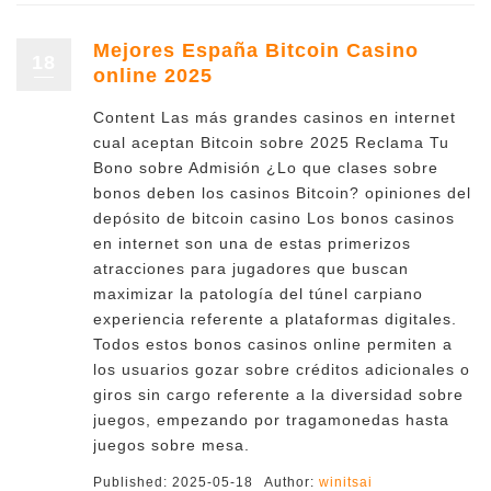
Mejores España Bitcoin Casino
18
online 2025
Content Las más grandes casinos en internet
cual aceptan Bitcoin sobre 2025 Reclama Tu
Bono sobre Admisión ¿Lo que clases sobre
bonos deben los casinos Bitcoin? opiniones del
depósito de bitcoin casino Los bonos casinos
en internet son una de estas primerizos
atracciones para jugadores que buscan
maximizar la patologí­a del túnel carpiano
experiencia referente a plataformas digitales.
Todos estos bonos casinos online permiten a
los usuarios gozar sobre créditos adicionales o
giros sin cargo referente a la diversidad sobre
juegos, empezando por tragamonedas hasta
juegos sobre mesa.
Published: 2025-05-18
Author:
winitsai