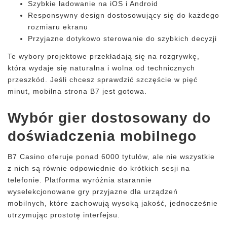
Szybkie ładowanie na iOS i Android
Responsywny design dostosowujący się do każdego
rozmiaru ekranu
Przyjazne dotykowo sterowanie do szybkich decyzji
Te wybory projektowe przekładają się na rozgrywkę,
która wydaje się naturalna i wolna od technicznych
przeszkód. Jeśli chcesz sprawdzić szczęście w pięć
minut, mobilna strona B7 jest gotowa.
Wybór gier dostosowany do
doświadczenia mobilnego
B7 Casino oferuje ponad 6000 tytułów, ale nie wszystkie
z nich są równie odpowiednie do krótkich sesji na
telefonie. Platforma wyróżnia starannie
wyselekcjonowane gry przyjazne dla urządzeń
mobilnych, które zachowują wysoką jakość, jednocześnie
utrzymując prostotę interfejsu.