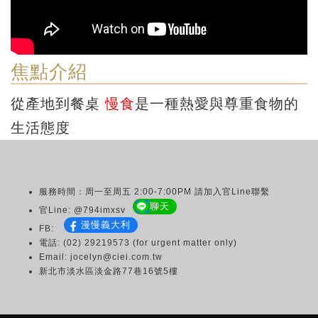
焦點介紹
從產地到餐桌
慢食
是一種熱愛與尊重食物的
生活態度
服務時間：周一至周五 2:00-7:00PM 請加入官Line聯繫
聊天
官Line: @794imxsv
漫慢義大利
FB:
電話: (02) 29219573 (for urgent matter only)
Email: jocelyn@ciei.com.tw
新北市淡水區淡金路77巷16號5樓