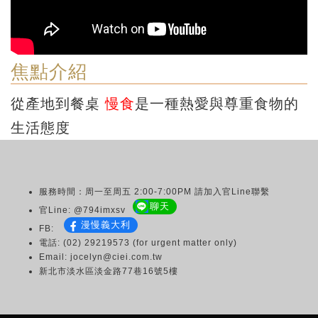
焦點介紹
從產地到餐桌
慢食
是一種熱愛與尊重食物的
生活態度
服務時間：周一至周五 2:00-7:00PM 請加入官Line聯繫
聊天
官Line: @794imxsv
漫慢義大利
FB:
電話: (02) 29219573 (for urgent matter only)
Email: jocelyn@ciei.com.tw
新北市淡水區淡金路77巷16號5樓