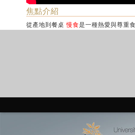
焦點介紹
從產地到餐桌
慢食
是一種熱愛與尊重