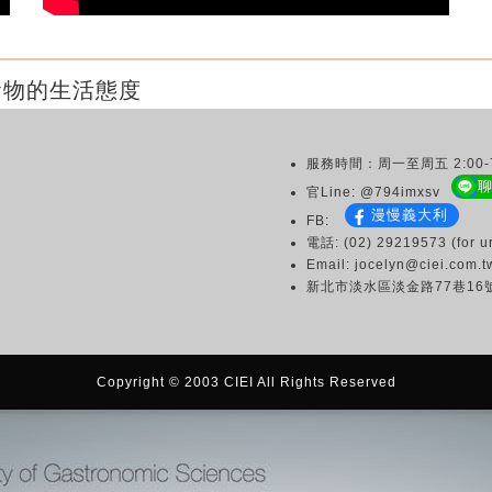
食物的生活態度
服務時間：周一至周五 2:00-7
官Line: @794imxsv
漫慢義大利
FB:
電話: (02) 29219573 (for ur
Email: jocelyn@ciei.com.t
新北市淡水區淡金路77巷16
Copyright © 2003 CIEI All Rights Reserved