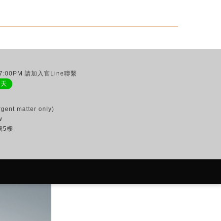
:00PM 請加入官Line聯繫
聊天
gent matter only)
w
號5樓