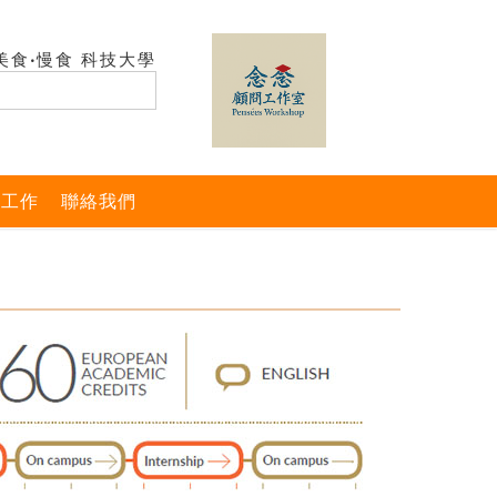
美食‧慢食 科技大學
與工作
聯絡我們