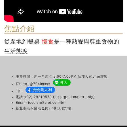
焦點介紹
從產地到餐桌
慢食
是一種熱愛與尊重食物的
生活態度
服務時間：周一至周五 2:00-7:00PM 請加入官Line聯繫
聊天
官Line: @794imxsv
漫慢義大利
FB:
電話: (02) 29219573 (for urgent matter only)
Email: jocelyn@ciei.com.tw
新北市淡水區淡金路77巷16號5樓