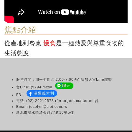
焦點介紹
從產地到餐桌
慢食
是一種熱愛與尊重食物的
生活態度
服務時間：周一至周五 2:00-7:00PM 請加入官Line聯繫
聊天
官Line: @794imxsv
漫慢義大利
FB:
電話: (02) 29219573 (for urgent matter only)
Email: jocelyn@ciei.com.tw
新北市淡水區淡金路77巷16號5樓