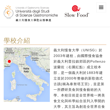
學校介紹
義大利慢食大學（UNISG）於
2003年建校，由國際慢食協會
於義大利普拉鎮郊區的Pollenzo
波蘭佐（右圖紅點）成立校本
部，是一個義大利於1883年建
立並於2000年整修的新歌德式
古蹟(稱為泰努塔王宮)，並是第
一所鑽研美食與慢食藝術的大
學。本校目前是全世界唯一將美
食文化與科學結合並列入學開的
大學，其主旨為創造全世界在食