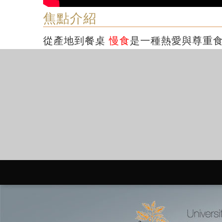
焦點介紹
從產地到餐桌
慢食
是一種熱愛與尊重