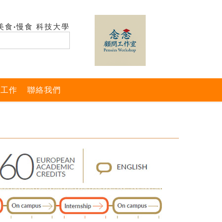
美食‧慢食 科技大學
與工作
聯絡我們