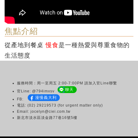
焦點介紹
從產地到餐桌
慢食
是一種熱愛與尊重食物的
生活態度
服務時間：周一至周五 2:00-7:00PM 請加入官Line聯繫
聊天
官Line: @794imxsv
漫慢義大利
FB:
電話: (02) 29219573 (for urgent matter only)
Email: jocelyn@ciei.com.tw
新北市淡水區淡金路77巷16號5樓