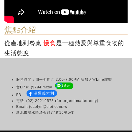
焦點介紹
從產地到餐桌
慢食
是一種熱愛與尊重食物的
生活態度
服務時間：周一至周五 2:00-7:00PM 請加入官Line聯繫
聊天
官Line: @794imxsv
漫慢義大利
FB:
電話: (02) 29219573 (for urgent matter only)
Email: jocelyn@ciei.com.tw
新北市淡水區淡金路77巷16號5樓