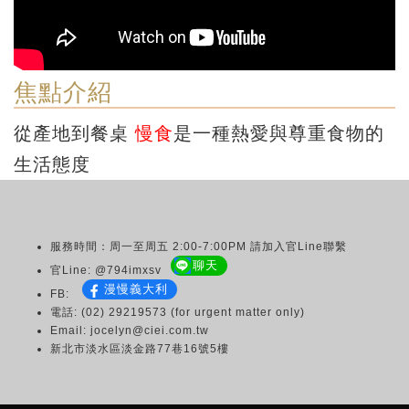
焦點介紹
從產地到餐桌
慢食
是一種熱愛與尊重食物的
生活態度
服務時間：周一至周五 2:00-7:00PM 請加入官Line聯繫
聊天
官Line: @794imxsv
漫慢義大利
FB:
電話: (02) 29219573 (for urgent matter only)
Email: jocelyn@ciei.com.tw
新北市淡水區淡金路77巷16號5樓