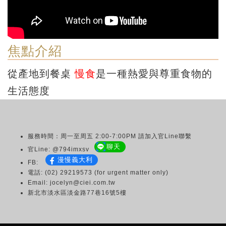
焦點介紹
從產地到餐桌
慢食
是一種熱愛與尊重食物的
生活態度
服務時間：周一至周五 2:00-7:00PM 請加入官Line聯繫
聊天
官Line: @794imxsv
漫慢義大利
FB:
電話: (02) 29219573 (for urgent matter only)
Email: jocelyn@ciei.com.tw
新北市淡水區淡金路77巷16號5樓