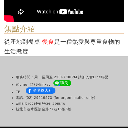
焦點介紹
從產地到餐桌
慢食
是一種熱愛與尊重食物的
生活態度
服務時間：周一至周五 2:00-7:00PM 請加入官Line聯繫
聊天
官Line: @794imxsv
漫慢義大利
FB:
電話: (02) 29219573 (for urgent matter only)
Email: jocelyn@ciei.com.tw
新北市淡水區淡金路77巷16號5樓