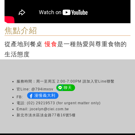
焦點介紹
從產地到餐桌
慢食
是一種熱愛與尊重食物的
生活態度
服務時間：周一至周五 2:00-7:00PM 請加入官Line聯繫
聊天
官Line: @794imxsv
漫慢義大利
FB:
電話: (02) 29219573 (for urgent matter only)
Email: jocelyn@ciei.com.tw
新北市淡水區淡金路77巷16號5樓