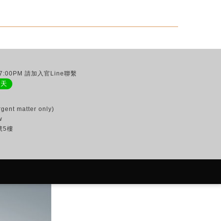
:00PM 請加入官Line聯繫
聊天
gent matter only)
w
號5樓