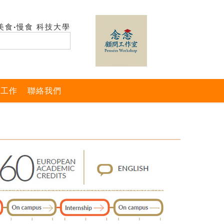
美食‧慢食 科技大學
與工作
聯絡我們