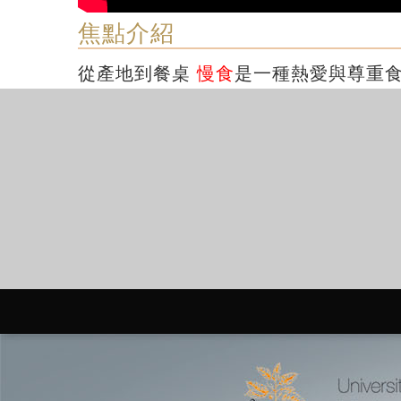
焦點介紹
從產地到餐桌
慢食
是一種熱愛與尊重