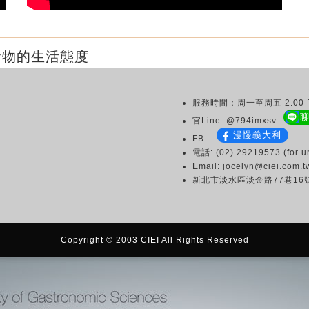
食物的生活態度
服務時間：周一至周五 2:00-7
官Line: @794imxsv
漫慢義大利
FB:
電話: (02) 29219573 (for ur
Email: jocelyn@ciei.com.t
新北市淡水區淡金路77巷16
Copyright © 2003 CIEI All Rights Reserved