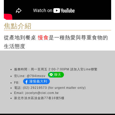
焦點介紹
從產地到餐桌
慢食
是一種熱愛與尊重食物的
生活態度
服務時間：周一至周五 2:00-7:00PM 請加入官Line聯繫
聊天
官Line: @794imxsv
漫慢義大利
FB:
電話: (02) 29219573 (for urgent matter only)
Email: jocelyn@ciei.com.tw
新北市淡水區淡金路77巷16號5樓