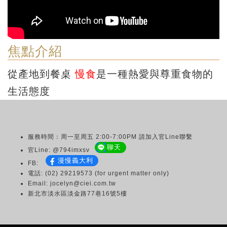
焦點介紹
從產地到餐桌
慢食
是一種熱愛與尊重食物的
生活態度
服務時間：周一至周五 2:00-7:00PM 請加入官Line聯繫
聊天
官Line: @794imxsv
漫慢義大利
FB:
電話: (02) 29219573 (for urgent matter only)
Email: jocelyn@ciei.com.tw
新北市淡水區淡金路77巷16號5樓