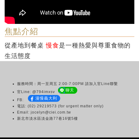
焦點介紹
從產地到餐桌
慢食
是一種熱愛與尊重食物的
生活態度
服務時間：周一至周五 2:00-7:00PM 請加入官Line聯繫
聊天
官Line: @794imxsv
漫慢義大利
FB:
電話: (02) 29219573 (for urgent matter only)
Email: jocelyn@ciei.com.tw
新北市淡水區淡金路77巷16號5樓