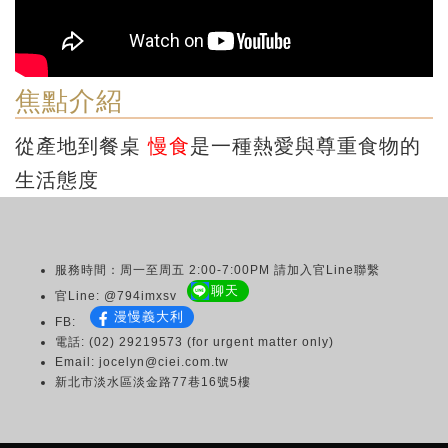
焦點介紹
從產地到餐桌
慢食
是一種熱愛與尊重食物的
生活態度
服務時間：周一至周五 2:00-7:00PM 請加入官Line聯繫
聊天
官Line: @794imxsv
漫慢義大利
FB:
電話: (02) 29219573 (for urgent matter only)
Email: jocelyn@ciei.com.tw
新北市淡水區淡金路77巷16號5樓