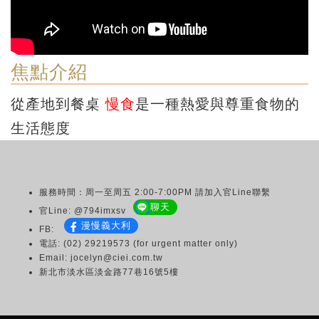
焦點介紹
從產地到餐桌
慢食
是一種熱愛與尊重食物的
生活態度
服務時間：周一至周五 2:00-7:00PM 請加入官Line聯繫
聊天
官Line: @794imxsv
漫慢義大利
FB:
電話: (02) 29219573 (for urgent matter only)
Email: jocelyn@ciei.com.tw
新北市淡水區淡金路77巷16號5樓