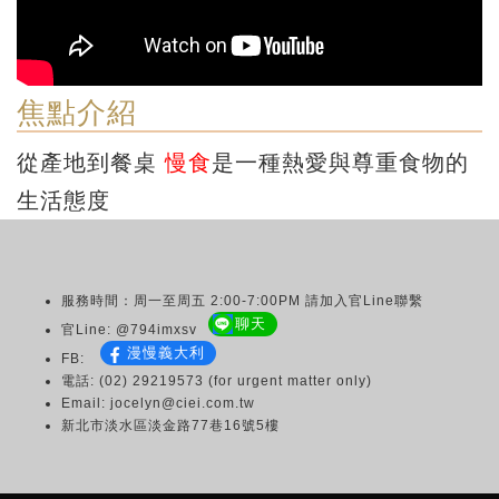
焦點介紹
從產地到餐桌
慢食
是一種熱愛與尊重食物的
生活態度
服務時間：周一至周五 2:00-7:00PM 請加入官Line聯繫
聊天
官Line: @794imxsv
漫慢義大利
FB:
電話: (02) 29219573 (for urgent matter only)
Email: jocelyn@ciei.com.tw
新北市淡水區淡金路77巷16號5樓