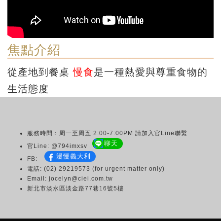
焦點介紹
從產地到餐桌
慢食
是一種熱愛與尊重食物的
生活態度
服務時間：周一至周五 2:00-7:00PM 請加入官Line聯繫
聊天
官Line: @794imxsv
漫慢義大利
FB:
電話: (02) 29219573 (for urgent matter only)
Email: jocelyn@ciei.com.tw
新北市淡水區淡金路77巷16號5樓