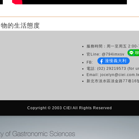
食物的生活態度
服務時間：周一至周五 2:00-7
官Line: @794imxsv
漫慢義大利
FB:
電話: (02) 29219573 (for ur
Email: jocelyn@ciei.com.t
新北市淡水區淡金路77巷16
Copyright © 2003 CIEI All Rights Reserved