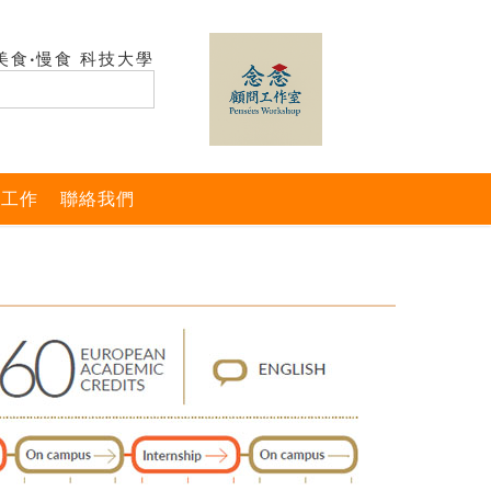
美食‧慢食 科技大學
與工作
聯絡我們