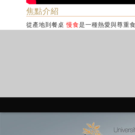
焦點介紹
從產地到餐桌
慢食
是一種熱愛與尊重