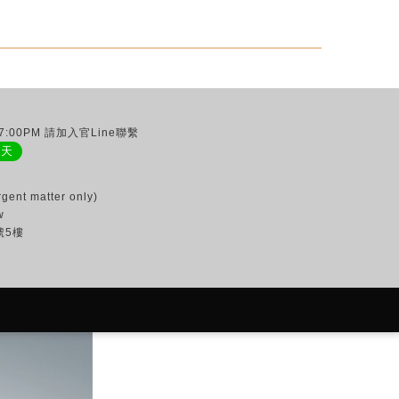
:00PM 請加入官Line聯繫
聊天
gent matter only)
w
號5樓