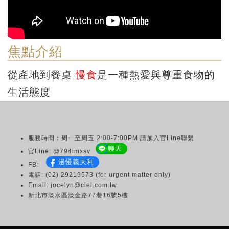
焦點介紹
從產地到餐桌
慢食
是一種熱愛與尊重食物的
生活態度
服務時間：周一至周五 2:00-7:00PM 請加入官Line聯繫
聊天
官Line: @794imxsv
漫慢義大利
FB:
電話: (02) 29219573 (for urgent matter only)
Email: jocelyn@ciei.com.tw
新北市淡水區淡金路77巷16號5樓