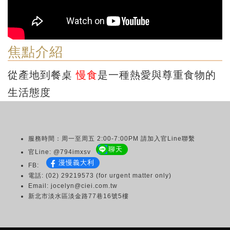
焦點介紹
從產地到餐桌
慢食
是一種熱愛與尊重食物的
生活態度
服務時間：周一至周五 2:00-7:00PM 請加入官Line聯繫
聊天
官Line: @794imxsv
漫慢義大利
FB:
電話: (02) 29219573 (for urgent matter only)
Email: jocelyn@ciei.com.tw
新北市淡水區淡金路77巷16號5樓