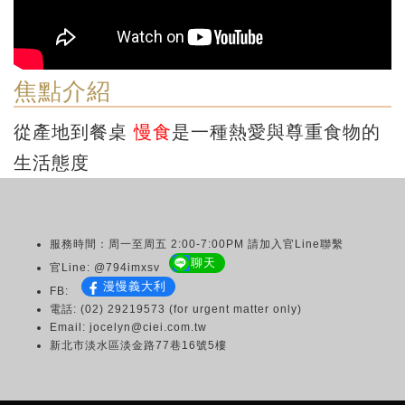
焦點介紹
從產地到餐桌
慢食
是一種熱愛與尊重食物的
生活態度
服務時間：周一至周五 2:00-7:00PM 請加入官Line聯繫
聊天
官Line: @794imxsv
漫慢義大利
FB:
電話: (02) 29219573 (for urgent matter only)
Email: jocelyn@ciei.com.tw
新北市淡水區淡金路77巷16號5樓