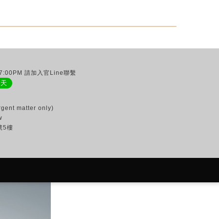
:00PM 請加入官Line聯繫
聊天
gent matter only)
w
號5樓