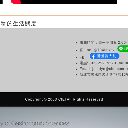
食物的生活態度
服務時間：周一至周五 2:00-7
官Line: @794imxsv
漫慢義大利
FB:
電話: (02) 29219573 (for ur
Email: jocelyn@ciei.com.t
新北市淡水區淡金路77巷16
Copyright © 2003 CIEI All Rights Reserved