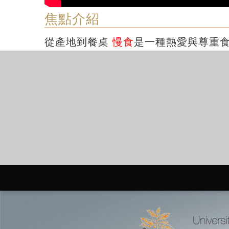
焦點介紹
從產地到餐桌
慢食
是一種熱愛與尊重