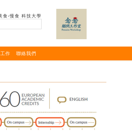
美食‧慢食 科技大學
與工作
聯絡我們