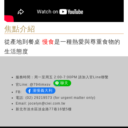
焦點介紹
從產地到餐桌
慢食
是一種熱愛與尊重食物的
生活態度
服務時間：周一至周五 2:00-7:00PM 請加入官Line聯繫
聊天
官Line: @794imxsv
漫慢義大利
FB:
電話: (02) 29219573 (for urgent matter only)
Email: jocelyn@ciei.com.tw
新北市淡水區淡金路77巷16號5樓