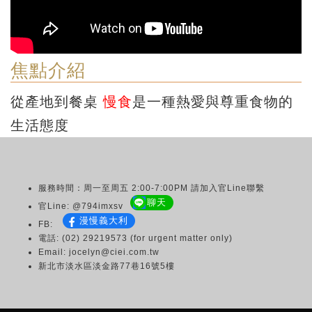
焦點介紹
從產地到餐桌
慢食
是一種熱愛與尊重食物的
生活態度
服務時間：周一至周五 2:00-7:00PM 請加入官Line聯繫
聊天
官Line: @794imxsv
漫慢義大利
FB:
電話: (02) 29219573 (for urgent matter only)
Email: jocelyn@ciei.com.tw
新北市淡水區淡金路77巷16號5樓