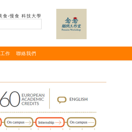
美食‧慢食 科技大學
與工作
聯絡我們