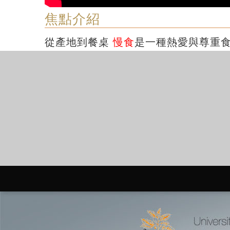
焦點介紹
從產地到餐桌
慢食
是一種熱愛與尊重