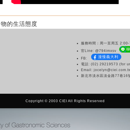
食物的生活態度
服務時間：周一至周五 2:00-7
官Line: @794imxsv
漫慢義大利
FB:
電話: (02) 29219573 (for ur
Email: jocelyn@ciei.com.t
新北市淡水區淡金路77巷16
Copyright © 2003 CIEI All Rights Reserved