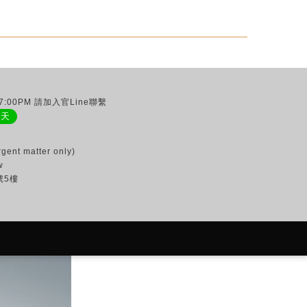
:00PM 請加入官Line聯繫
聊天
gent matter only)
w
號5樓