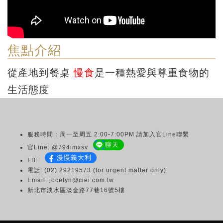
焦點介紹
從產地到餐桌
慢食
是一種熱愛與尊重食物的
生活態度
服務時間：周一至周五 2:00-7:00PM 請加入官Line聯繫
聊天
官Line: @794imxsv
漫慢義大利
FB:
電話: (02) 29219573 (for urgent matter only)
Email: jocelyn@ciei.com.tw
新北市淡水區淡金路77巷16號5樓