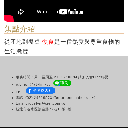
焦點介紹
從產地到餐桌
慢食
是一種熱愛與尊重食物的
生活態度
服務時間：周一至周五 2:00-7:00PM 請加入官Line聯繫
聊天
官Line: @794imxsv
漫慢義大利
FB:
電話: (02) 29219573 (for urgent matter only)
Email: jocelyn@ciei.com.tw
新北市淡水區淡金路77巷16號5樓