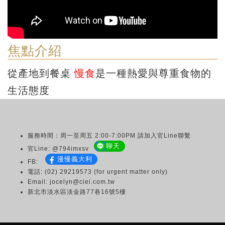
焦點介紹
從產地到餐桌
慢食
是一種熱愛與尊重食物的
生活態度
服務時間：周一至周五 2:00-7:00PM 請加入官Line聯繫
聊天
官Line: @794imxsv
漫慢義大利
FB:
電話: (02) 29219573 (for urgent matter only)
Email: jocelyn@ciei.com.tw
新北市淡水區淡金路77巷16號5樓