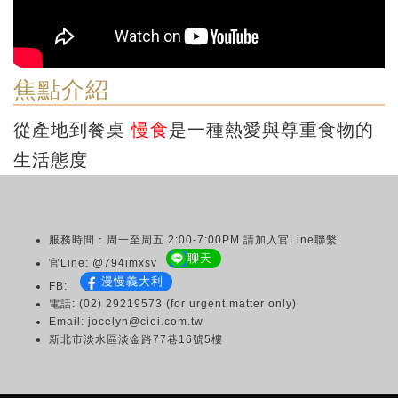
焦點介紹
從產地到餐桌
慢食
是一種熱愛與尊重食物的
生活態度
服務時間：周一至周五 2:00-7:00PM 請加入官Line聯繫
聊天
官Line: @794imxsv
漫慢義大利
FB:
電話: (02) 29219573 (for urgent matter only)
Email: jocelyn@ciei.com.tw
新北市淡水區淡金路77巷16號5樓