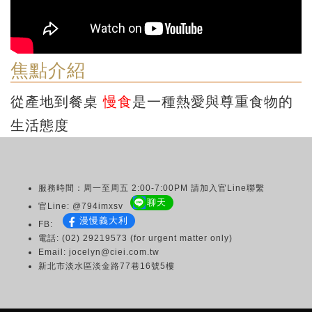
焦點介紹
從產地到餐桌
慢食
是一種熱愛與尊重食物的
生活態度
服務時間：周一至周五 2:00-7:00PM 請加入官Line聯繫
聊天
官Line: @794imxsv
漫慢義大利
FB:
電話: (02) 29219573 (for urgent matter only)
Email: jocelyn@ciei.com.tw
新北市淡水區淡金路77巷16號5樓