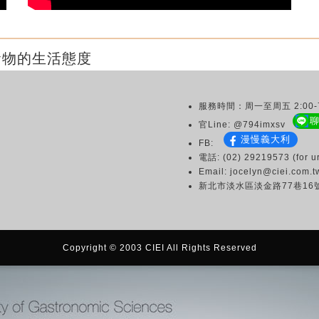
食物的生活態度
服務時間：周一至周五 2:00-7
官Line: @794imxsv
漫慢義大利
FB:
電話: (02) 29219573 (for ur
Email: jocelyn@ciei.com.t
新北市淡水區淡金路77巷16
Copyright © 2003 CIEI All Rights Reserved