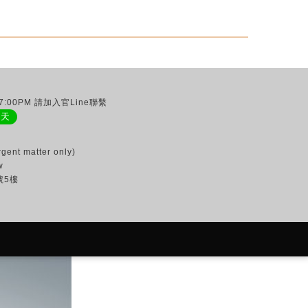
:00PM 請加入官Line聯繫
聊天
gent matter only)
w
號5樓