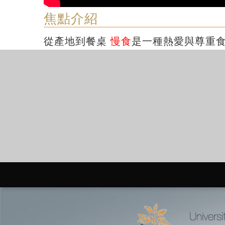
焦點介紹
從產地到餐桌
慢食
是一種熱愛與尊重