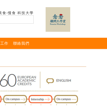
美食‧慢食 科技大學
與工作
聯絡我們