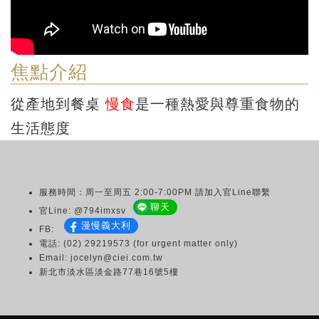
焦點介紹
從產地到餐桌
慢食
是一種熱愛與尊重食物的
生活態度
服務時間：周一至周五 2:00-7:00PM 請加入官Line聯繫
聊天
官Line: @794imxsv
漫慢義大利
FB:
電話: (02) 29219573 (for urgent matter only)
Email: jocelyn@ciei.com.tw
新北市淡水區淡金路77巷16號5樓