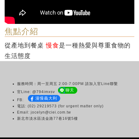
焦點介紹
從產地到餐桌
慢食
是一種熱愛與尊重食物的
生活態度
服務時間：周一至周五 2:00-7:00PM 請加入官Line聯繫
聊天
官Line: @794imxsv
漫慢義大利
FB:
電話: (02) 29219573 (for urgent matter only)
Email: jocelyn@ciei.com.tw
新北市淡水區淡金路77巷16號5樓