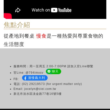
焦點介紹
從產地到餐桌
慢食
是一種熱愛與尊重食物的
生活態度
服務時間：周一至周五 2:00-7:00PM 請加入官Line聯繫
聊天
官Line: @794imxsv
漫慢義大利
FB:
電話: (02) 29219573 (for urgent matter only)
Email: jocelyn@ciei.com.tw
新北市淡水區淡金路77巷16號5樓