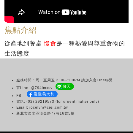
焦點介紹
從產地到餐桌
慢食
是一種熱愛與尊重食物的
生活態度
服務時間：周一至周五 2:00-7:00PM 請加入官Line聯繫
聊天
官Line: @794imxsv
漫慢義大利
FB:
電話: (02) 29219573 (for urgent matter only)
Email: jocelyn@ciei.com.tw
新北市淡水區淡金路77巷16號5樓