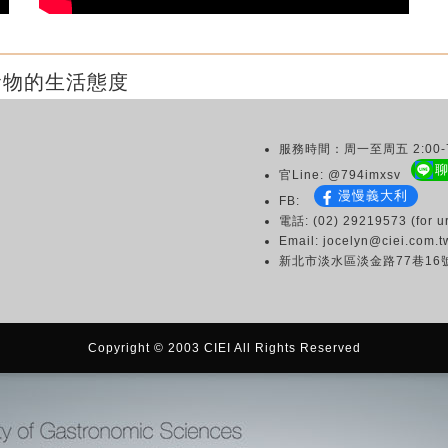
食物的生活態度
服務時間：周一至周五 2:00-7
官Line: @794imxsv
漫慢義大利
FB:
電話: (02) 29219573 (for ur
Email: jocelyn@ciei.com.t
新北市淡水區淡金路77巷16
Copyright © 2003 CIEI All Rights Reserved