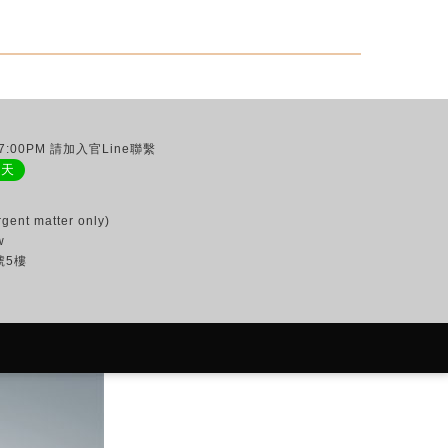
:00PM 請加入官Line聯繫
聊天
gent matter only)
w
號5樓