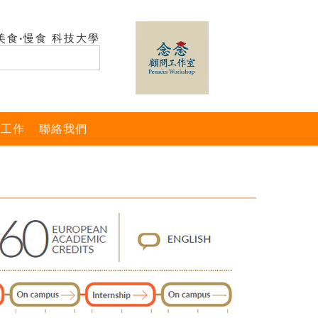
美食‧慢食 科技大學
與工作
聯絡我們