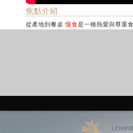
焦點介紹
從產地到餐桌
慢食
是一種熱愛與尊重