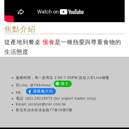
焦點介紹
從產地到餐桌
慢食
是一種熱愛與尊重食物的
生活態度
服務時間：周一至周五 2:00-7:00PM 請加入官Line聯繫
聊天
官Line: @794imxsv
漫慢義大利
FB:
電話: (02) 29219573 (for urgent matter only)
Email: jocelyn@ciei.com.tw
新北市淡水區淡金路77巷16號5樓