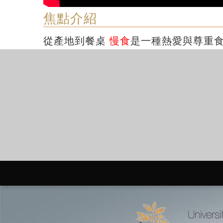
焦點介紹
從產地到餐桌
慢食
是一種熱愛與尊重