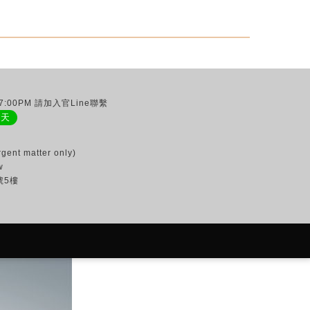
:00PM 請加入官Line聯繫
聊天
gent matter only)
w
號5樓