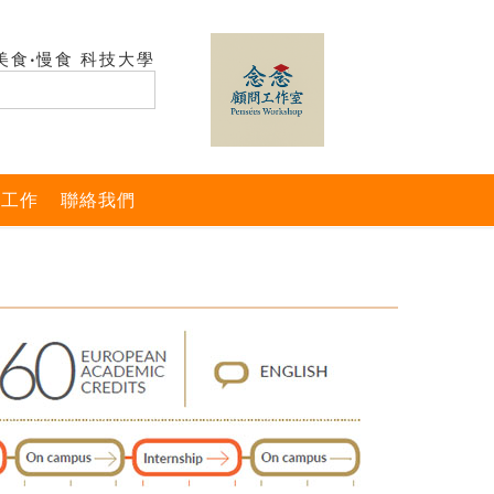
美食‧慢食 科技大學
與工作
聯絡我們