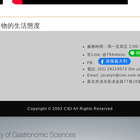
食物的生活態度
服務時間：周一至周五 2:00-7
官Line: @794imxsv
漫慢義大利
FB:
電話: (02) 29219573 (for ur
Email: jocelyn@ciei.com.t
新北市淡水區淡金路77巷16
Copyright © 2003 CIEI All Rights Reserved