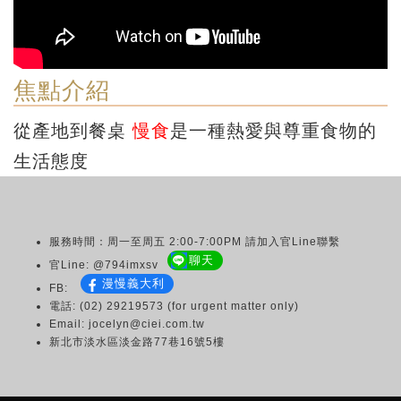
焦點介紹
從產地到餐桌
慢食
是一種熱愛與尊重食物的
生活態度
服務時間：周一至周五 2:00-7:00PM 請加入官Line聯繫
聊天
官Line: @794imxsv
漫慢義大利
FB:
電話: (02) 29219573 (for urgent matter only)
Email: jocelyn@ciei.com.tw
新北市淡水區淡金路77巷16號5樓