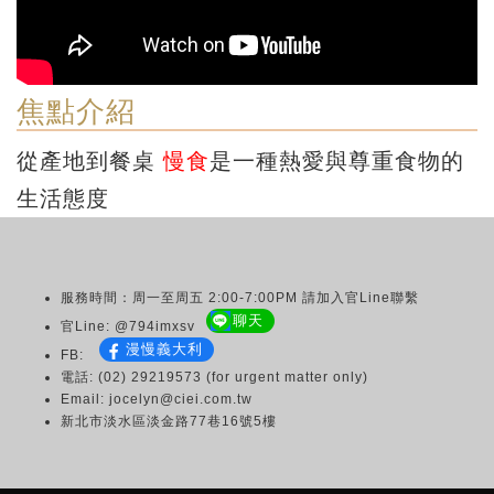
焦點介紹
從產地到餐桌
慢食
是一種熱愛與尊重食物的
生活態度
服務時間：周一至周五 2:00-7:00PM 請加入官Line聯繫
聊天
官Line: @794imxsv
漫慢義大利
FB:
電話: (02) 29219573 (for urgent matter only)
Email: jocelyn@ciei.com.tw
新北市淡水區淡金路77巷16號5樓