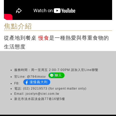
焦點介紹
從產地到餐桌
慢食
是一種熱愛與尊重食物的
生活態度
服務時間：周一至周五 2:00-7:00PM 請加入官Line聯繫
聊天
官Line: @794imxsv
漫慢義大利
FB:
電話: (02) 29219573 (for urgent matter only)
Email: jocelyn@ciei.com.tw
新北市淡水區淡金路77巷16號5樓