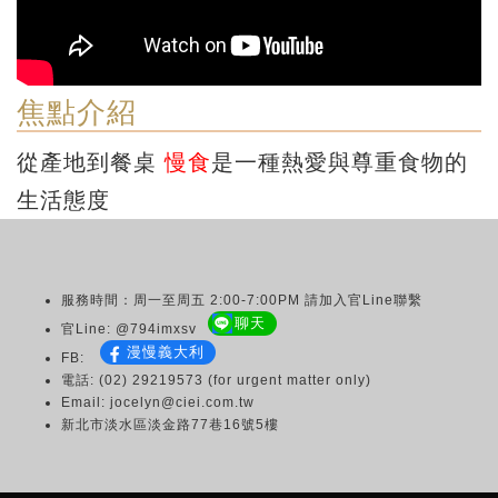
焦點介紹
從產地到餐桌
慢食
是一種熱愛與尊重食物的
生活態度
服務時間：周一至周五 2:00-7:00PM 請加入官Line聯繫
聊天
官Line: @794imxsv
漫慢義大利
FB:
電話: (02) 29219573 (for urgent matter only)
Email: jocelyn@ciei.com.tw
新北市淡水區淡金路77巷16號5樓