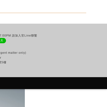
:00PM 請加入官Line聯繫
聊天
gent matter only)
w
號5樓