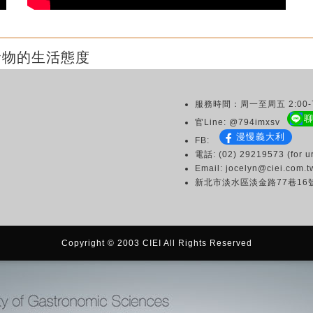
食物的生活態度
服務時間：周一至周五 2:00-7
官Line: @794imxsv
漫慢義大利
FB:
電話: (02) 29219573 (for ur
Email: jocelyn@ciei.com.t
新北市淡水區淡金路77巷16
Copyright © 2003 CIEI All Rights Reserved