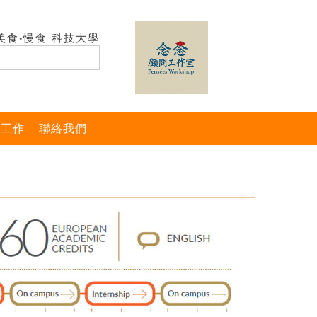
美食‧慢食 科技大學
與工作
聯絡我們