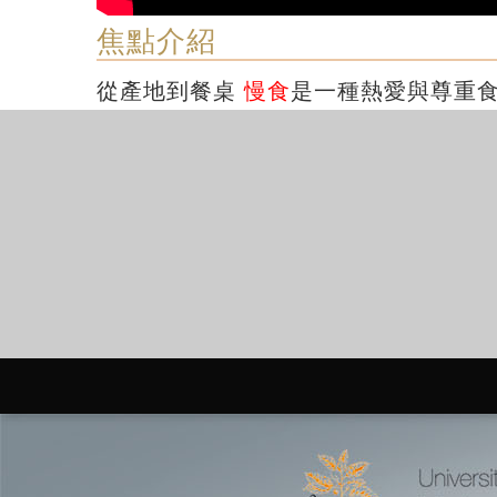
焦點介紹
從產地到餐桌
慢食
是一種熱愛與尊重