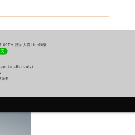
:00PM 請加入官Line聯繫
聊天
gent matter only)
w
號5樓