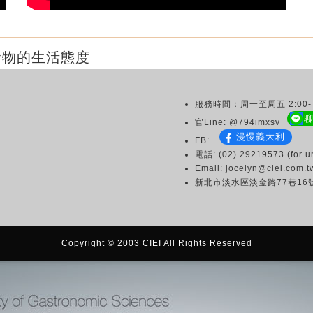
食物的生活態度
服務時間：周一至周五 2:00-7
官Line: @794imxsv
漫慢義大利
FB:
電話: (02) 29219573 (for ur
Email: jocelyn@ciei.com.t
新北市淡水區淡金路77巷16
Copyright © 2003 CIEI All Rights Reserved