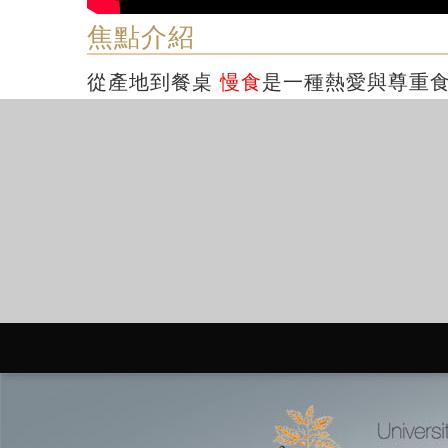
焦點介紹
從產地到餐桌
慢食
是一種熱愛與尊重