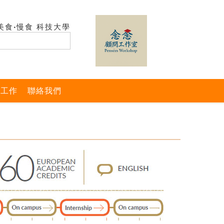
美食‧慢食 科技大學
與工作
聯絡我們