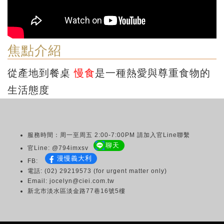
焦點介紹
從產地到餐桌
慢食
是一種熱愛與尊重食物的
生活態度
服務時間：周一至周五 2:00-7:00PM 請加入官Line聯繫
聊天
官Line: @794imxsv
漫慢義大利
FB:
電話: (02) 29219573 (for urgent matter only)
Email: jocelyn@ciei.com.tw
新北市淡水區淡金路77巷16號5樓