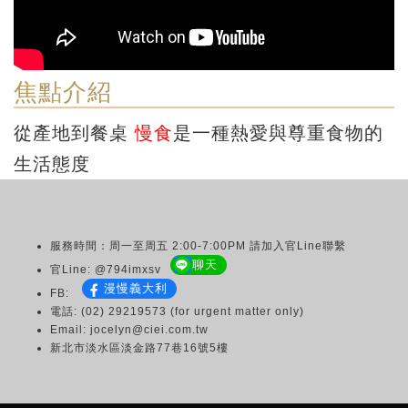
焦點介紹
從產地到餐桌
慢食
是一種熱愛與尊重食物的
生活態度
服務時間：周一至周五 2:00-7:00PM 請加入官Line聯繫
聊天
官Line: @794imxsv
漫慢義大利
FB:
電話: (02) 29219573 (for urgent matter only)
Email: jocelyn@ciei.com.tw
新北市淡水區淡金路77巷16號5樓